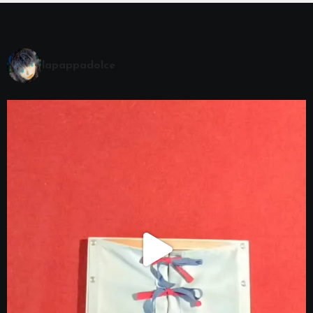
lapappadolce