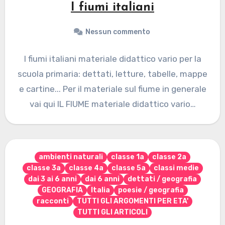
I fiumi italiani
Nessun commento
I fiumi italiani materiale didattico vario per la
scuola primaria: dettati, letture, tabelle, mappe
e cartine... Per il materiale sul fiume in generale
vai qui IL FIUME materiale didattico vario…
ambienti naturali
classe 1a
classe 2a
classe 3a
classe 4a
classe 5a
classi medie
dai 3 ai 6 anni
dai 6 anni
dettati / geografia
GEOGRAFIA
Italia
poesie / geografia
racconti
TUTTI GLI ARGOMENTI PER ETA'
TUTTI GLI ARTICOLI