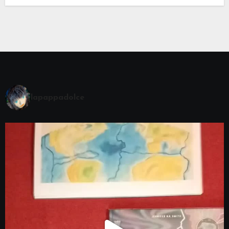
lapappadolce