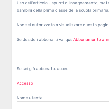
Uso dell'articolo - spunti di insegnamento, materiale didattico ed esempi di esercizi sull'uso dell'articolo per
bambini della prima classe della scuola primaria,
Non sei autorizzato a visualizzare questa pagina
Se desideri abbonarti vai qui:
Abbonamento ann
Se sei già abbonato, accedi:
Accesso
Nome utente