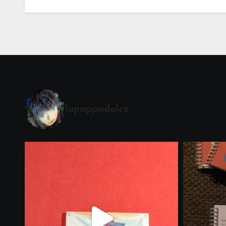
lapappadolce