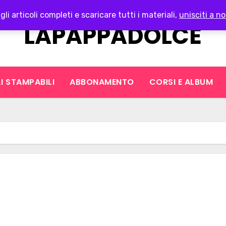
gli articoli completi e scaricare tutti i materiali,
unisciti a no
LAPAPPADOLCE
I STAMPABILI
ABBONAMENTO
CORSI E ALBUM