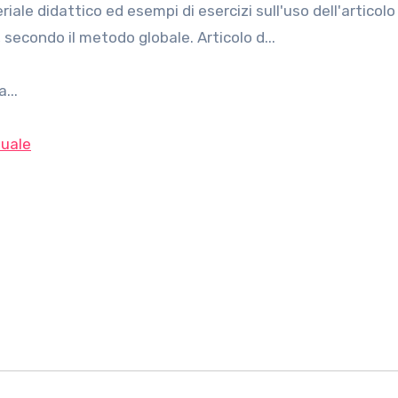
 secondo il metodo globale. Articolo d...
...
uale