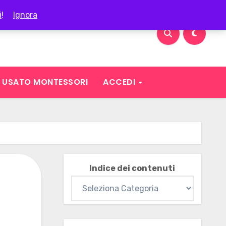
i
!
Ignora
USATO MONTESSORI
ACCEDI
Indice dei contenuti