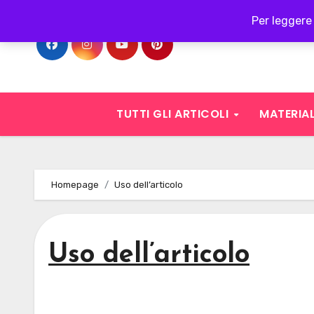
Skip
Per leggere 
to
content
TUTTI GLI ARTICOLI
MATERIAL
Homepage
Uso dell’articolo
Uso dell’articolo