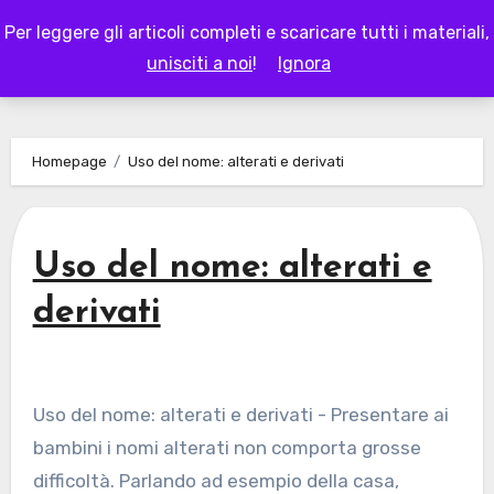
Skip
Per leggere gli articoli completi e scaricare tutti i materiali,
to
LAPAPPADOLCE
unisciti a noi
!
Ignora
content
Homepage
Uso del nome: alterati e derivati
Uso del nome: alterati e
derivati
Uso del nome: alterati e derivati - Presentare ai
bambini i nomi alterati non comporta grosse
difficoltà. Parlando ad esempio della casa,