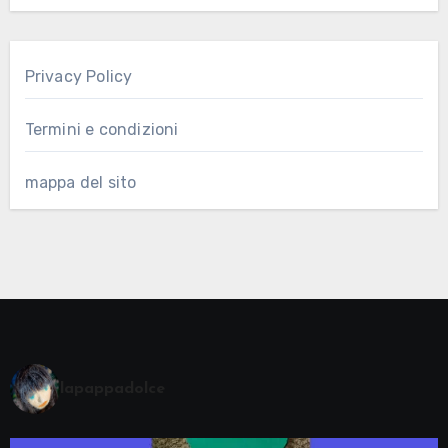
Privacy Policy
Termini e condizioni
mappa del sito
lapappadolce