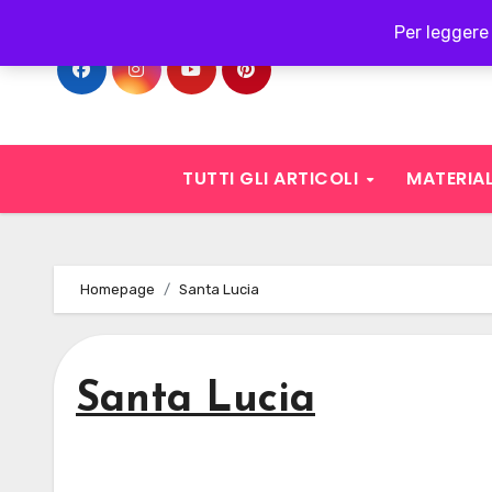
Skip
Per leggere 
to
content
TUTTI GLI ARTICOLI
MATERIAL
Homepage
Santa Lucia
Santa Lucia