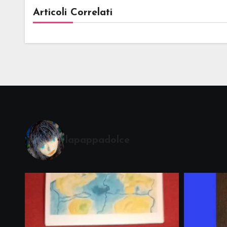
Articoli Correlati
lapappadolce