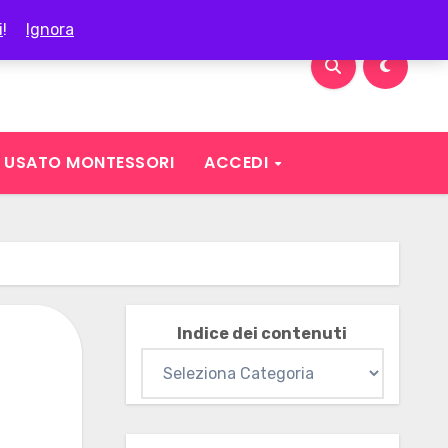
i
!
Ignora
USATO MONTESSORI
ACCEDI
Indice dei contenuti