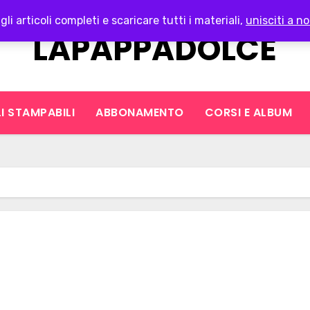
gli articoli completi e scaricare tutti i materiali,
unisciti a no
LAPAPPADOLCE
I STAMPABILI
ABBONAMENTO
CORSI E ALBUM