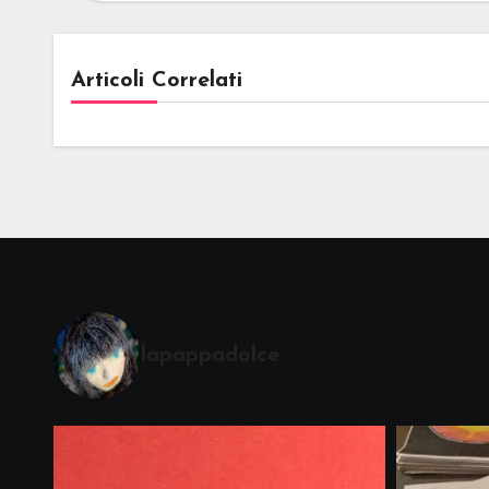
Articoli Correlati
lapappadolce