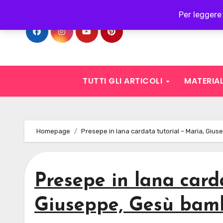
Skip
Per leggere 
to
content
TUTTI GLI ARTICOLI
MATERIAL
Homepage
Presepe in lana cardata tutorial – Maria, Gius
Presepe in lana card
Giuseppe, Gesù bambi