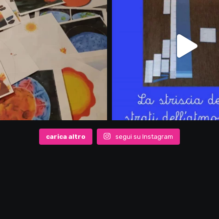
carica altro
segui su Instagram