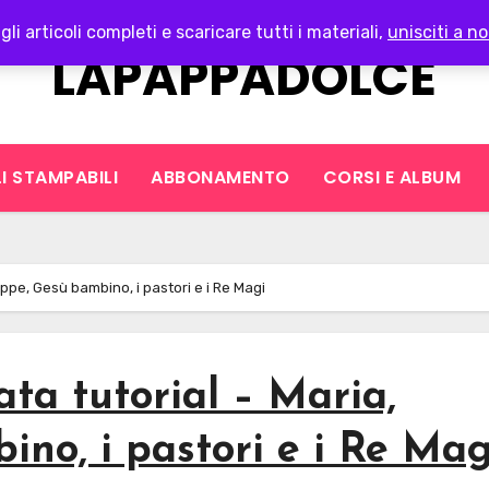
gli articoli completi e scaricare tutti i materiali,
unisciti a no
LAPAPPADOLCE
I STAMPABILI
ABBONAMENTO
CORSI E ALBUM
eppe, Gesù bambino, i pastori e i Re Magi
ata tutorial – Maria,
no, i pastori e i Re Mag