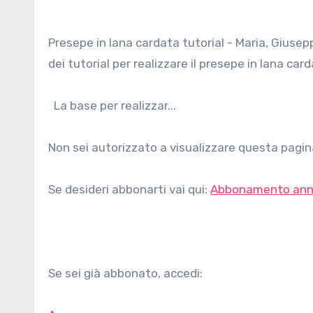
Presepe in lana cardata tutorial - Maria, Giuseppe, Gesù bambino, i pastori e i Re Magi: eccoci al capitolo finale
dei tutorial per realizzare il presepe in lana card
La base per realizzar...
Non sei autorizzato a visualizzare questa pagina
Se desideri abbonarti vai qui:
Abbonamento ann
Se sei già abbonato, accedi: