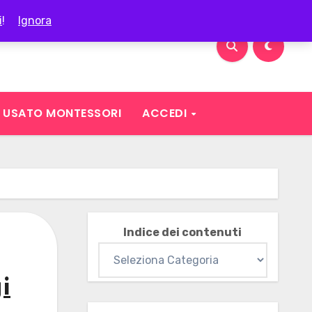
i
!
Ignora
USATO MONTESSORI
ACCEDI
Indice dei contenuti
i