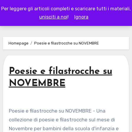
Skip
Per leggere gli articoli completi e scaricare tutti i materiali,
to
LAPAPPADOLCE
unisciti a noi
!
Ignora
content
Homepage
Poesie e filastrocche su NOVEMBRE
Poesie e filastrocche su
NOVEMBRE
Poesie e filastrocche su NOVEMBRE - Una
collezione di poesie e filastrocche sul mese di
Novembre per bambini della scuola d'infanzia e