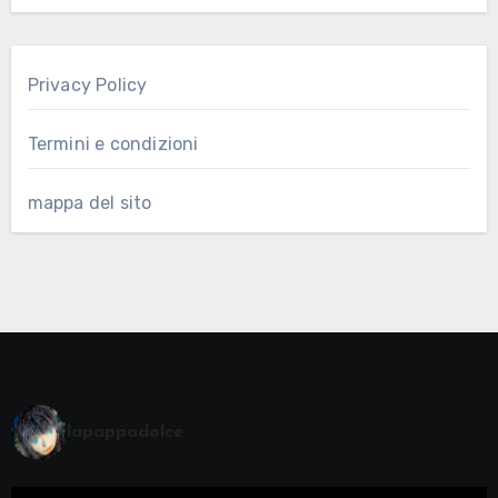
Privacy Policy
Termini e condizioni
mappa del sito
lapappadolce