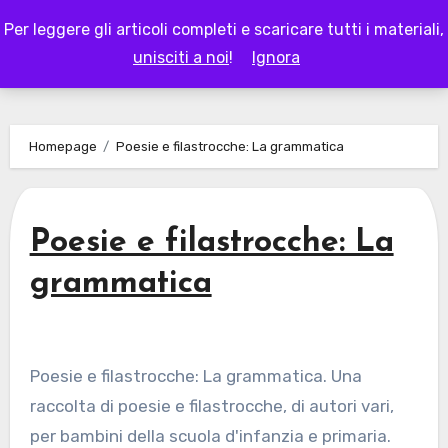
Skip
Per leggere gli articoli completi e scaricare tutti i materiali,
to
LAPAPPADOLCE
unisciti a noi
!
Ignora
content
Homepage
Poesie e filastrocche: La grammatica
Poesie e filastrocche: La
grammatica
Poesie e filastrocche: La grammatica. Una
raccolta di poesie e filastrocche, di autori vari,
per bambini della scuola d'infanzia e primaria.