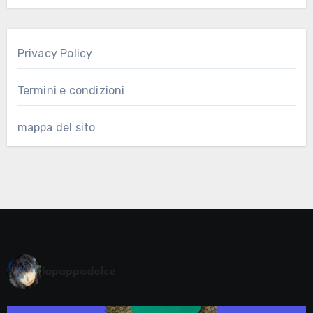
Privacy Policy
Termini e condizioni
mappa del sito
lapappadolce