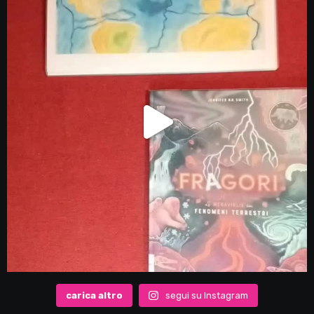
carica altro
segui su Instagram