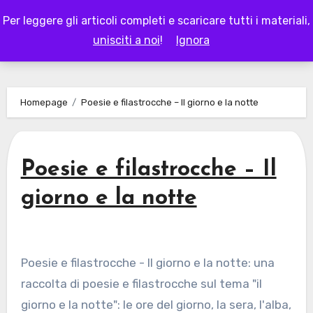
Skip
Per leggere gli articoli completi e scaricare tutti i materiali,
to
LAPAPPADOLCE
unisciti a noi
!
Ignora
content
Homepage
Poesie e filastrocche – Il giorno e la notte
Poesie e filastrocche – Il
giorno e la notte
Poesie e filastrocche - Il giorno e la notte: una
raccolta di poesie e filastrocche sul tema "il
giorno e la notte": le ore del giorno, la sera, l'alba,