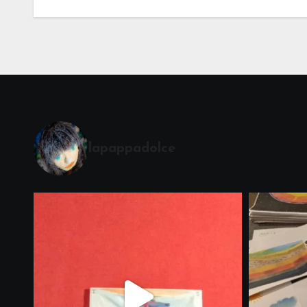
lapappadolce