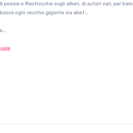
 bosco ogni vecchio gigante sia abet...
...
uale