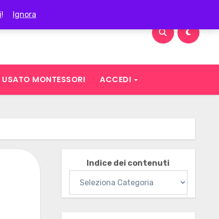
i
!
Ignora
USATO MONTESSORI
ACCEDI
Indice dei contenuti