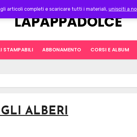
gli articoli completi e scaricare tutti i materiali,
unisciti a no
LAPAPPADOLCE
I STAMPABILI
ABBONAMENTO
CORSI E ALBUM
e GLI ALBERI