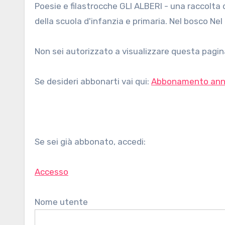
Poesie e filastrocche GLI ALBERI - una raccolta di poesie e filastrocche sugli alberi, di autori vari, per bambini
della scuola d'infanzia e primaria. Nel bosco Nel
Non sei autorizzato a visualizzare questa pagina
Se desideri abbonarti vai qui:
Abbonamento ann
Se sei già abbonato, accedi:
Accesso
Nome utente