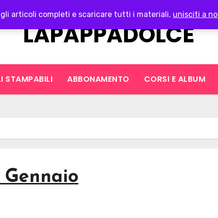
gli articoli completi e scaricare tutti i materiali,
unisciti a no
LAPAPPADOLCE
I STAMPABILI
ABBONAMENTO
CORSI E ALBUM
: Gennaio