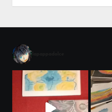
lapappadolce