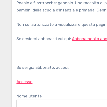
Poesie e filastrocche: gennaio. Una raccolta di poesie e filastrocche sul mese di gennaio, di autori vari, per
bambini della scuola d'infanzia e primaria. Genna
Non sei autorizzato a visualizzare questa pagina
Se desideri abbonarti vai qui:
Abbonamento ann
Se sei già abbonato, accedi:
Accesso
Nome utente