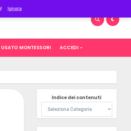
i
!
Ignora
USATO MONTESSORI
ACCEDI
Indice dei contenuti