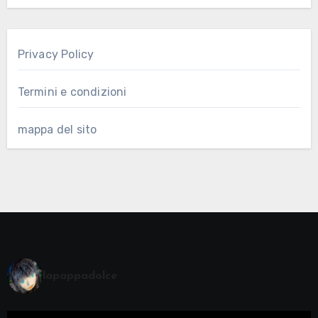
Privacy Policy
Termini e condizioni
mappa del sito
lapappadolce