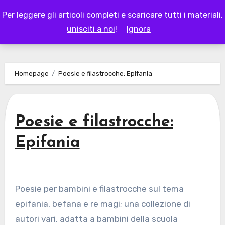
Skip
Per leggere gli articoli completi e scaricare tutti i materiali,
to
LAPAPPADOLCE
unisciti a noi
!
Ignora
content
Homepage
Poesie e filastrocche: Epifania
Poesie e filastrocche:
Epifania
Poesie per bambini e filastrocche sul tema
epifania, befana e re magi; una collezione di
autori vari, adatta a bambini della scuola