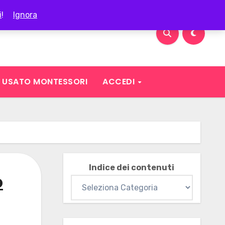
i
!
Ignora
USATO MONTESSORI
ACCEDI
Indice dei contenuti
o