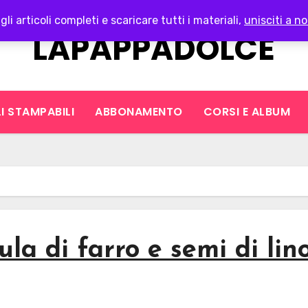
gli articoli completi e scaricare tutti i materiali,
unisciti a no
LAPAPPADOLCE
I STAMPABILI
ABBONAMENTO
CORSI E ALBUM
pula di farro e semi di lin