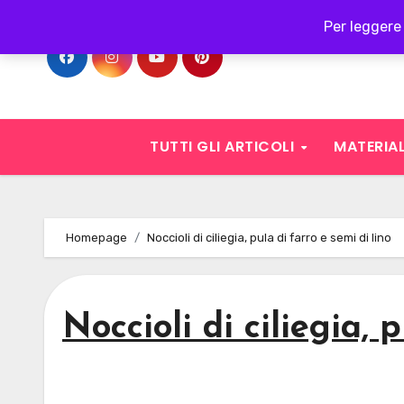
Skip
Per leggere 
to
content
TUTTI GLI ARTICOLI
MATERIAL
Homepage
Noccioli di ciliegia, pula di farro e semi di lino
Noccioli di ciliegia, 