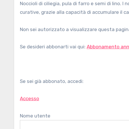
Noccioli di ciliegia, pula di farro e semi di lino. I noccioli di ciliegia sono da sempre utilizzati per le loro proprietà
curative, grazie alla capacità di accumulare il cald
Non sei autorizzato a visualizzare questa pagina
Se desideri abbonarti vai qui:
Abbonamento ann
Se sei già abbonato, accedi:
Accesso
Nome utente