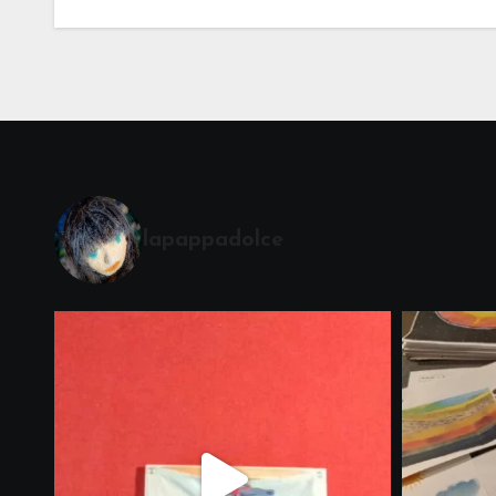
lapappadolce