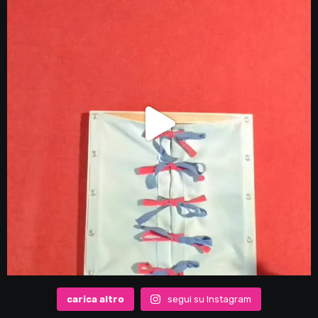
carica altro
segui su Instagram