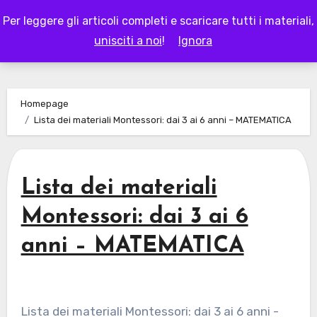
Skip
Per leggere gli articoli completi e scaricare tutti i materiali,
to
LAPAPPADOLCE
unisciti a noi
!
Ignora
content
Homepage
Lista dei materiali Montessori: dai 3 ai 6 anni – MATEMATICA
Lista dei materiali
Montessori: dai 3 ai 6
anni – MATEMATICA
Lista dei materiali Montessori: dai 3 ai 6 anni -