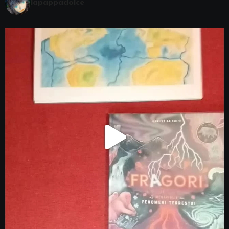
lapappadolce