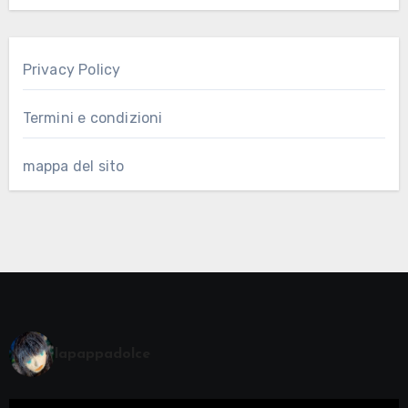
Privacy Policy
Termini e condizioni
mappa del sito
lapappadolce