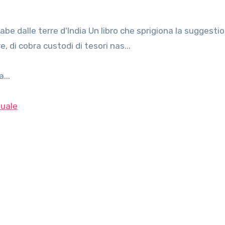
 di cobra custodi di tesori nas...
...
uale