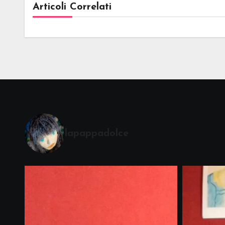
Articoli Correlati
lapappadolce