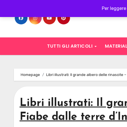
Skip
Per leggere 
to
content
TUTTI GLI ARTICOLI
MATERIAL
Homepage
Libri illustrati: Il grande albero delle rinascite 
Libri illustrati: Il g
Fiabe dalle terre d’I