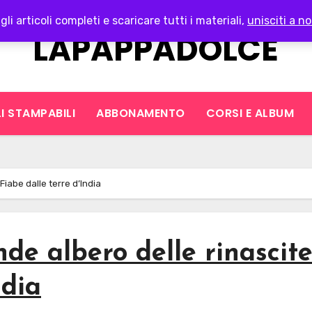
gli articoli completi e scaricare tutti i materiali,
unisciti a no
LAPAPPADOLCE
I STAMPABILI
ABBONAMENTO
CORSI E ALBUM
– Fiabe dalle terre d’India
rande albero delle rinascite
ndia