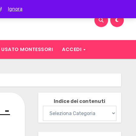
i
!
Ignora
USATO MONTESSORI
ACCEDI
Indice dei contenuti
 –