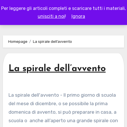
Skip
Per leggere gli articoli completi e scaricare tutti i materiali,
to
LAPAPPADOLCE
unisciti a noi
!
Ignora
content
Homepage
La spirale dell’avvento
La spirale dell’avvento
La spirale dell'avvento - Il primo giorno di scuola
del mese di dicembre, o se possibile la prima
domenica di avvento, si può preparare in casa, a
scuola o anche all’aperto una grande spirale con