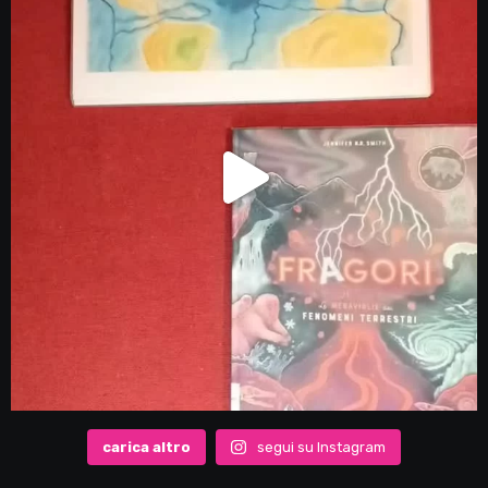
carica altro
segui su Instagram