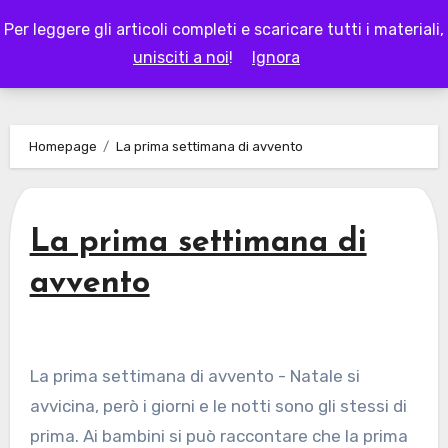
Skip
Per leggere gli articoli completi e scaricare tutti i materiali,
to
LAPAPPADOLCE
unisciti a noi
!
Ignora
content
Homepage
La prima settimana di avvento
La prima settimana di
avvento
La prima settimana di avvento - Natale si
avvicina, però i giorni e le notti sono gli stessi di
prima. Ai bambini si può raccontare che la prima