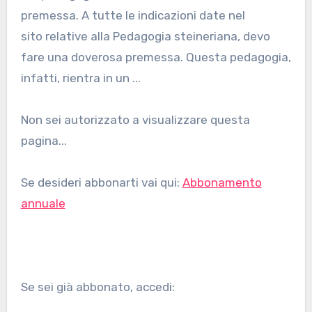
premessa. A tutte le indicazioni date nel
sito relative alla Pedagogia steineriana, devo
fare una doverosa premessa. Questa pedagogia,
infatti, rientra in un ...
Non sei autorizzato a visualizzare questa
pagina...
Se desideri abbonarti vai qui:
Abbonamento
annuale
Se sei già abbonato, accedi: