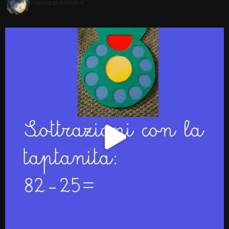
lapappadolce