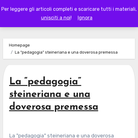
Skip
Per leggere gli articoli completi e scaricare tutti i materiali,
to
LAPAPPADOLCE
unisciti a noi
!
Ignora
content
Homepage
La “pedagogia” steineriana e una doverosa premessa
La “pedagogia”
steineriana e una
doverosa premessa
La "pedagogia" steineriana e una doverosa