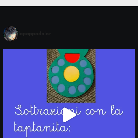
lapappadolce