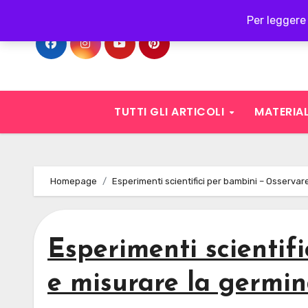
Skip
Per leggere 
to
content
TUTTI GLI ARTICOLI
MATERIAL
Homepage
Esperimenti scientifici per bambini – Osservar
Esperimenti scientif
e misurare la germin