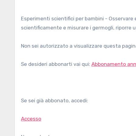
Esperimenti scientifici per bambini - Osservare e misurare la germinazione dei semi. Per osservare
scientificamente e misurare i germogli, riporre u
Non sei autorizzato a visualizzare questa pagina
Se desideri abbonarti vai qui:
Abbonamento ann
Se sei già abbonato, accedi:
Accesso