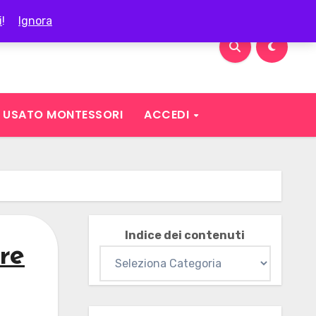
i
!
Ignora
USATO MONTESSORI
ACCEDI
Indice dei contenuti
re