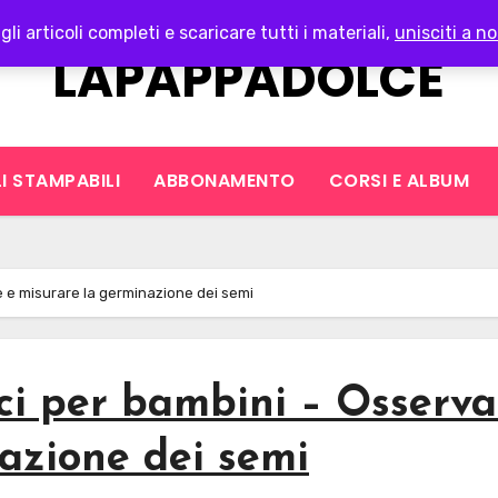
gli articoli completi e scaricare tutti i materiali,
unisciti a no
LAPAPPADOLCE
I STAMPABILI
ABBONAMENTO
CORSI E ALBUM
e e misurare la germinazione dei semi
ici per bambini – Osserva
azione dei semi