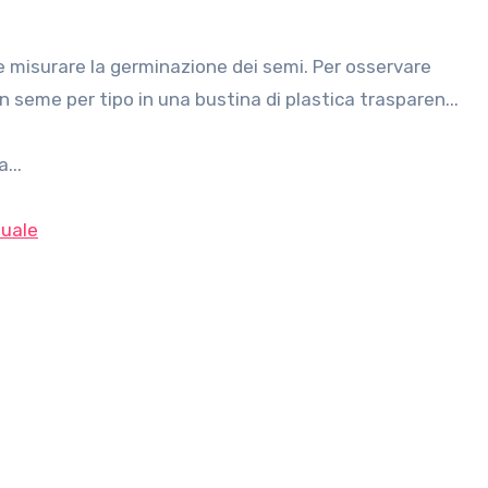
n seme per tipo in una bustina di plastica trasparen...
...
uale