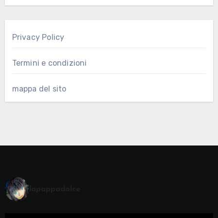
Privacy Policy
Termini e condizioni
mappa del sito
lapappadolce