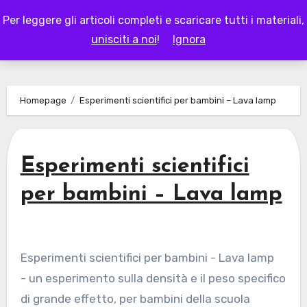
Skip
Per leggere gli articoli completi e scaricare tutti i materiali,
to
LAPAPPADOLCE
unisciti a noi
!
Ignora
content
Homepage
Esperimenti scientifici per bambini – Lava lamp
Esperimenti scientifici
per bambini – Lava lamp
Esperimenti scientifici per bambini - Lava lamp
- un esperimento sulla densità e il peso specifico
di grande effetto, per bambini della scuola