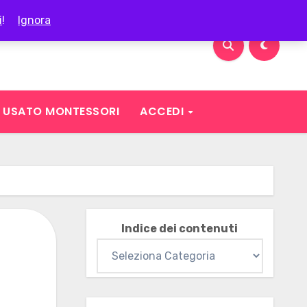
i
!
Ignora
USATO MONTESSORI
ACCEDI
Indice dei contenuti