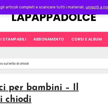
gli articoli completi e scaricare tutti i materiali,
unisciti a no
LAPAPPADOLCE
I STAMPABILI
ABBONAMENTO
CORSI E ALBUM
o sul letto di chiodi
ci per bambini – Il
i chiodi