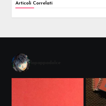
Articoli Correlati
lapappadolce