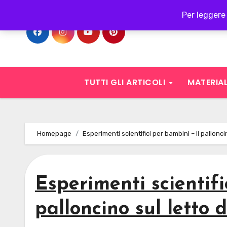
Skip
Per leggere 
to
content
TUTTI GLI ARTICOLI
MATERIAL
Homepage
Esperimenti scientifici per bambini – Il palloncin
Esperimenti scientifi
palloncino sul letto d