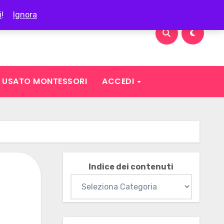
i
!
Ignora
USATO MONTESSORI
ACCEDI
Indice dei contenuti