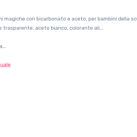
 trasparente, aceto bianco, colorante ali...
...
uale