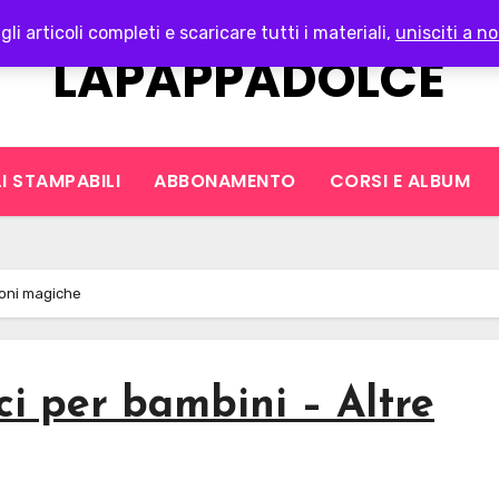
gli articoli completi e scaricare tutti i materiali,
unisciti a no
LAPAPPADOLCE
I STAMPABILI
ABBONAMENTO
CORSI E ALBUM
zioni magiche
ci per bambini – Altre