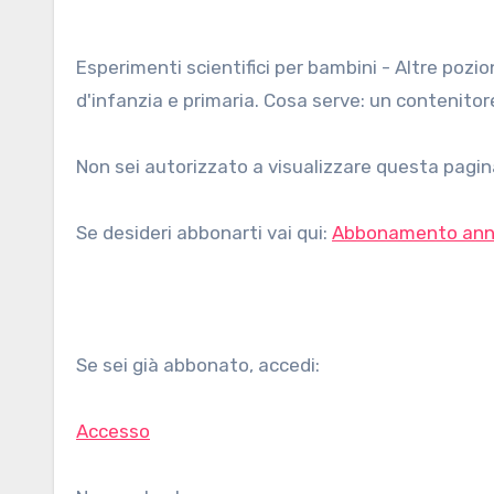
Esperimenti scientifici per bambini - Altre pozioni magiche con bicarbonato e aceto, per bambini della scuola
d'infanzia e primaria. Cosa serve: un contenitore
Non sei autorizzato a visualizzare questa pagina
Se desideri abbonarti vai qui:
Abbonamento ann
Se sei già abbonato, accedi:
Accesso