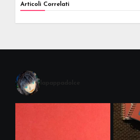
Articoli Correlati
lapappadolce