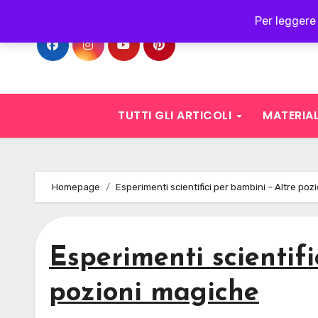
Skip
Per leggere 
to
content
TUTTI GLI ARTICOLI
MATERIAL
Homepage
Esperimenti scientifici per bambini – Altre po
Esperimenti scientifi
pozioni magiche