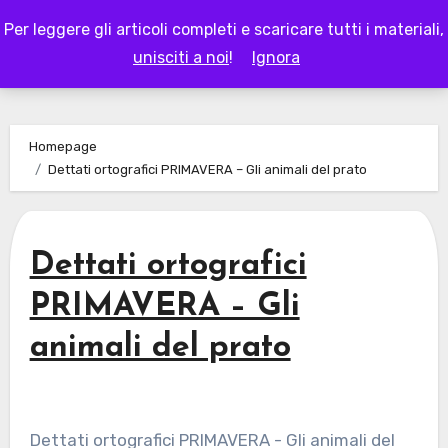
Skip
Per leggere gli articoli completi e scaricare tutti i materiali,
to
LAPAPPADOLCE
unisciti a noi
!
Ignora
content
Homepage
Dettati ortografici PRIMAVERA – Gli animali del prato
Dettati ortografici
PRIMAVERA – Gli
animali del prato
Dettati ortografici PRIMAVERA - Gli animali del