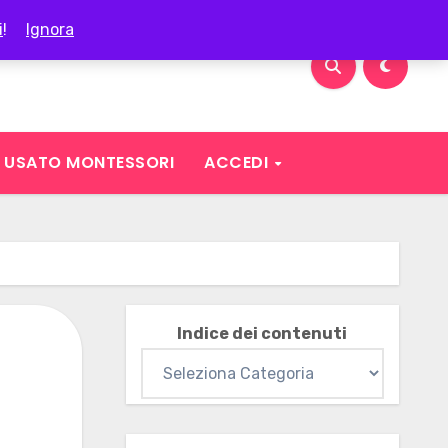
i
!
Ignora
USATO MONTESSORI
ACCEDI
Indice dei contenuti