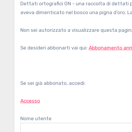
Dettati ortografici GN - una raccolta di dettati per la scuola primaria su questa difficoltà ortografica. Un Re
aveva dimenticato nel bosco una pigna d’oro. L
Non sei autorizzato a visualizzare questa pagina
Se desideri abbonarti vai qui:
Abbonamento ann
Se sei già abbonato, accedi:
Accesso
Nome utente