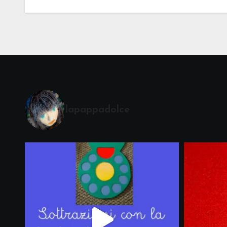
lapappadolce