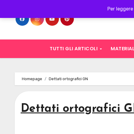
Skip
Per leggere 
to
content
TUTTI GLI ARTICOLI
MATERIAL
Homepage
Dettati ortografici GN
Dettati ortografici 