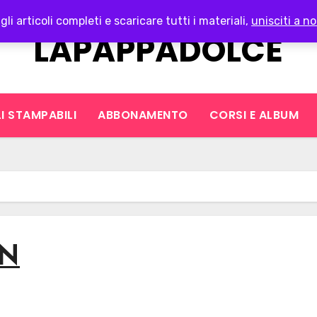
gli articoli completi e scaricare tutti i materiali,
unisciti a no
LAPAPPADOLCE
I STAMPABILI
ABBONAMENTO
CORSI E ALBUM
GN