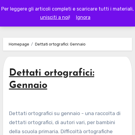
Skip
Per leggere gli articoli completi e scaricare tutti i materiali,
to
LAPAPPADOLCE
unisciti a noi
!
Ignora
content
Homepage
Dettati ortografici: Gennaio
Dettati ortografici:
Gennaio
Dettati ortografici su gennaio - una raccolta di
dettati ortografici, di autori vari, per bambini
della scuola primaria. Difficoltà ortografiche