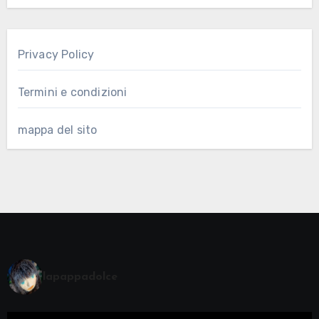
Privacy Policy
Termini e condizioni
mappa del sito
lapappadolce