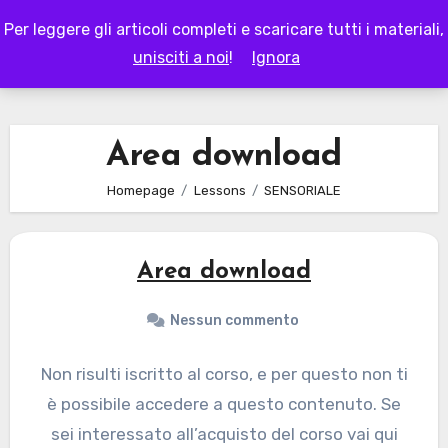
Skip
Per leggere gli articoli completi e scaricare tutti i materiali,
to
LAPAPPADOLCE
unisciti a noi
!
Ignora
content
Area download
Homepage
Lessons
SENSORIALE
Area download
Nessun commento
Non risulti iscritto al corso, e per questo non ti
è possibile accedere a questo contenuto. Se
sei interessato all’acquisto del corso vai qui