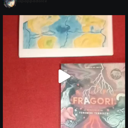
lapappadolce