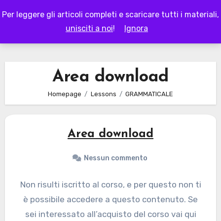
Skip
Per leggere gli articoli completi e scaricare tutti i materiali,
to
LAPAPPADOLCE
unisciti a noi
!
Ignora
content
Area download
Homepage
Lessons
GRAMMATICALE
Area download
Nessun commento
Non risulti iscritto al corso, e per questo non ti
è possibile accedere a questo contenuto. Se
sei interessato all’acquisto del corso vai qui