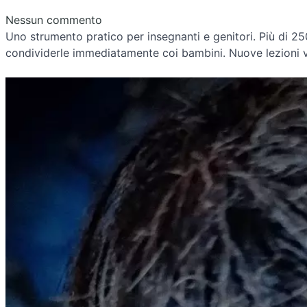
Nessun commento
Uno strumento pratico per insegnanti e genitori. Più di 250 presentazioni e tutto il materiale stampabile occorrente per
condividerle immediatamente coi bambini. Nuove lezioni 