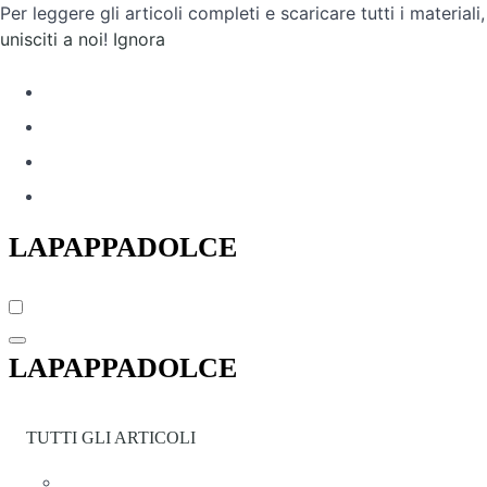
Per leggere gli articoli completi e scaricare tutti i materiali,
unisciti a noi
!
Ignora
Skip
to
content
LAPAPPADOLCE
LAPAPPADOLCE
TUTTI GLI ARTICOLI