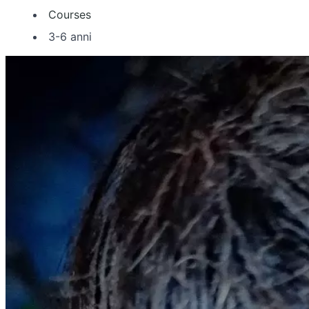
Courses
3-6 anni