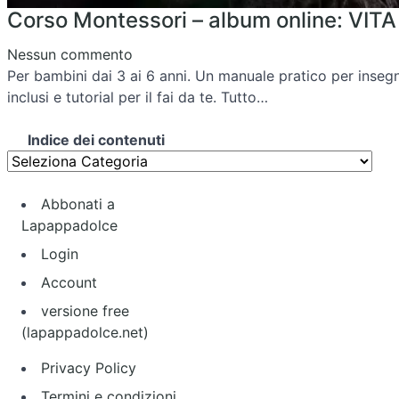
Corso Montessori – album online: VIT
Nessun commento
Per bambini dai 3 ai 6 anni. Un manuale pratico per insegnanti e genitori con più di 250 presentazioni, materiali stampabili
inclusi e tutorial per il fai da te. Tutto…
Indice dei contenuti
Abbonati a
Lapappadolce
Login
Account
versione free
(lapappadolce.net)
Privacy Policy
Termini e condizioni