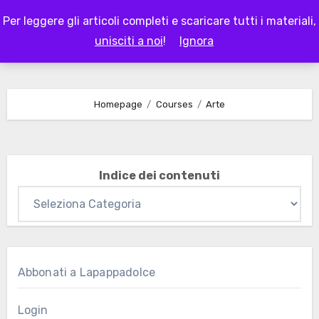
Skip
Per leggere gli articoli completi e scaricare tutti i materiali,
to
LAPAPPADOLCE
unisciti a noi
!
Ignora
content
Homepage
Courses
Arte
Indice dei contenuti
Abbonati a Lapappadolce
Login