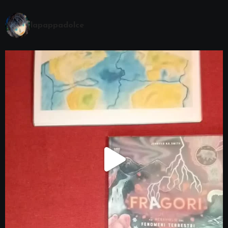
lapappadolce