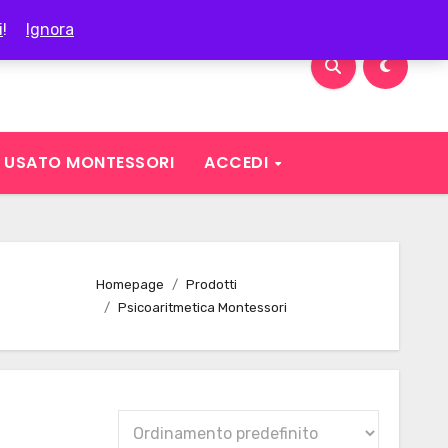
i
!
Ignora
USATO MONTESSORI
ACCEDI
Homepage
Prodotti
Psicoaritmetica Montessori