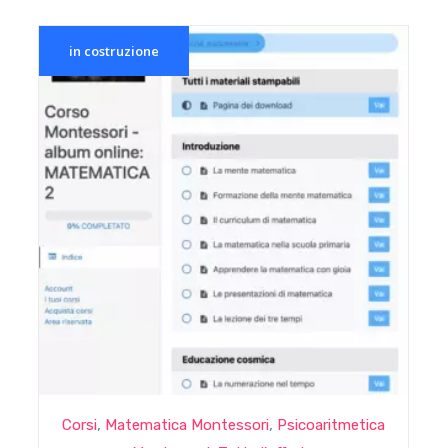
in costruzione
,
,
Corsi
Matematica Montessori
Psicoaritmetica