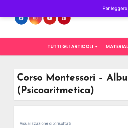
Skip
Per leggere 
to
content
TUTTI GLI ARTICOLI
MATERIAL
Corso Montessori – Alb
(Psicoaritmetica)
Visualizzazione di 2 risultati