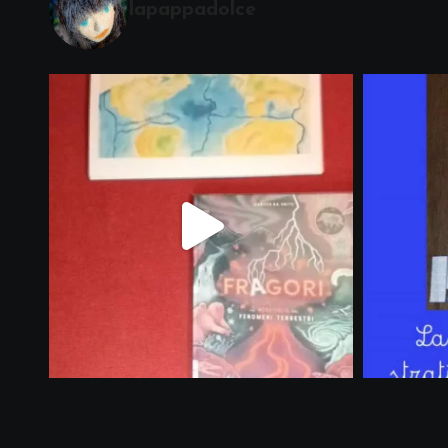
lapappadolce