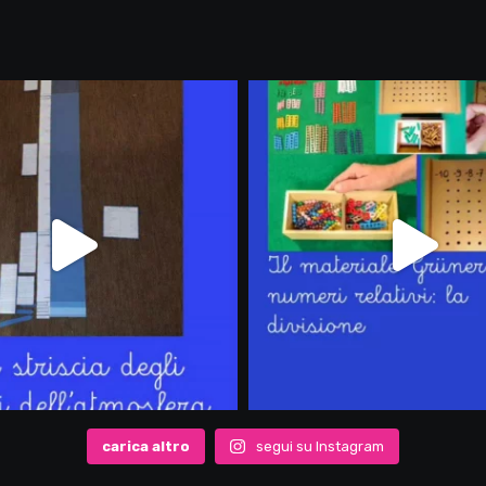
carica altro
segui su Instagram