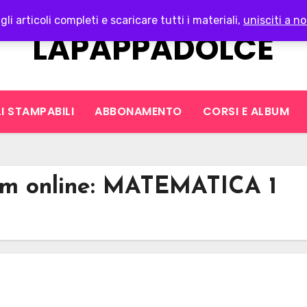
gli articoli completi e scaricare tutti i materiali,
unisciti a no
LAPAPPADOLCE
I STAMPABILI
ABBONAMENTO
CORSI E ALBUM
um online: MATEMATICA 1