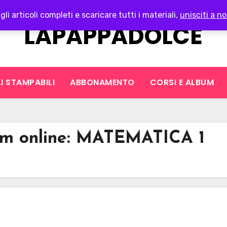
gli articoli completi e scaricare tutti i materiali,
unisciti a no
LAPAPPADOLCE
I STAMPABILI
ABBONAMENTO
CORSI E ALBUM
um online: MATEMATICA 1