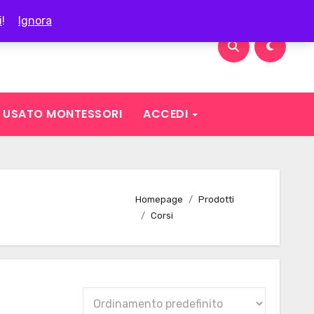
i
!
Ignora
USATO MONTESSORI
ACCEDI
Homepage
Prodotti
Corsi