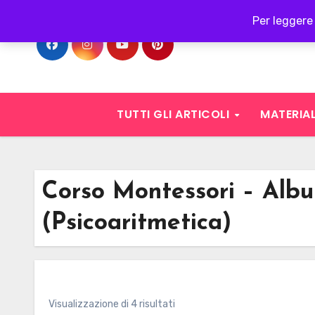
Skip
Per leggere 
to
content
TUTTI GLI ARTICOLI
MATERIAL
Corso Montessori – Alb
(Psicoaritmetica)
Visualizzazione di 4 risultati