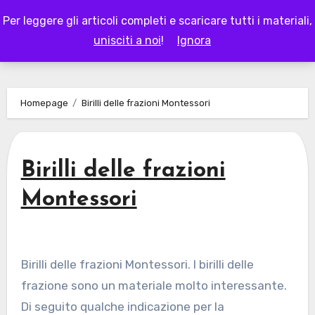
Skip
Per leggere gli articoli completi e scaricare tutti i materiali,
to
LAPAPPADOLCE
unisciti a noi
!
Ignora
content
Homepage
Birilli delle frazioni Montessori
Birilli delle frazioni
Montessori
Birilli delle frazioni Montessori. I birilli delle
frazione sono un materiale molto interessante.
Di seguito qualche indicazione per la