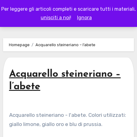
Skip
Per leggere gli articoli completi e scaricare tutti i materiali,
to
LAPAPPADOLCE
unisciti a noi
!
Ignora
content
Homepage
Acquarello steineriano – l’abete
Acquarello steineriano –
l’abete
Acquarello steineriano - l'abete. Colori utilizzati:
giallo limone, giallo oro e blu di prussia.