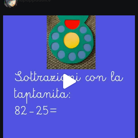
lapappadolce