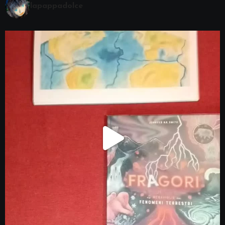
lapappadolce