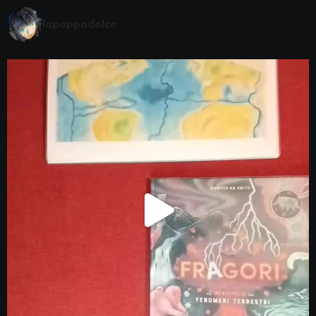
lapappadolce