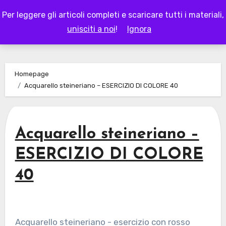
Skip
Per leggere gli articoli completi e scaricare tutti i materiali,
to
LAPAPPADOLCE
unisciti a noi
!
Ignora
content
Homepage
Acquarello steineriano – ESERCIZIO DI COLORE 40
Acquarello steineriano –
ESERCIZIO DI COLORE
40
Acquarello steineriano - esercizio con rosso