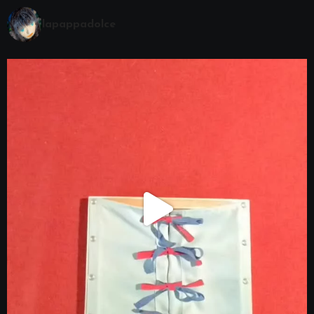
lapappadolce