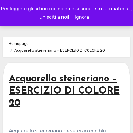
Skip
Per leggere gli articoli completi e scaricare tutti i materiali,
to
LAPAPPADOLCE
unisciti a noi
!
Ignora
content
Homepage
Acquarello steineriano – ESERCIZIO DI COLORE 20
Acquarello steineriano –
ESERCIZIO DI COLORE
20
Acquarello steineriano - esercizio con blu