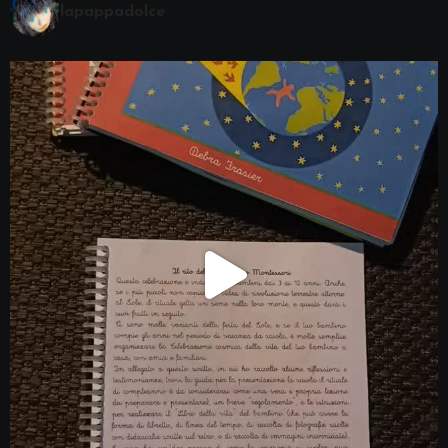
lapappadolce