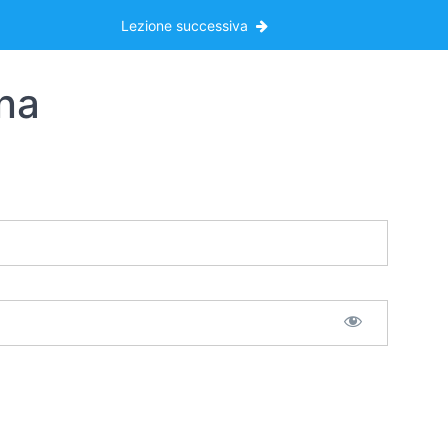
Lezione successiva
ana