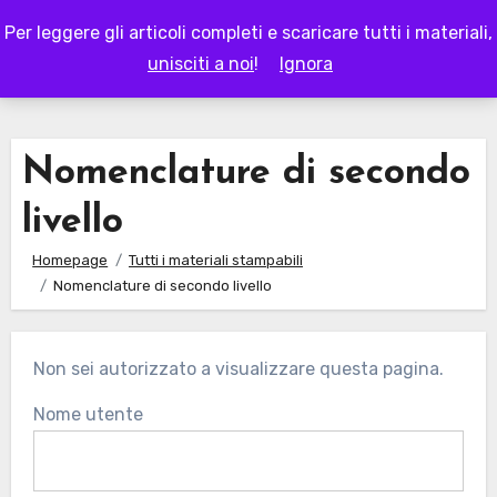
Skip
Per leggere gli articoli completi e scaricare tutti i materiali,
to
LAPAPPADOLCE
unisciti a noi
!
Ignora
content
Nomenclature di secondo
livello
Homepage
Tutti i materiali stampabili
Nomenclature di secondo livello
Non sei autorizzato a visualizzare questa pagina.
Nome utente