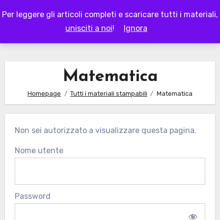
Skip
Per leggere gli articoli completi e scaricare tutti i materiali,
to
LAPAPPADOLCE
unisciti a noi
!
Ignora
content
Matematica
Homepage
Tutti i materiali stampabili
Matematica
Non sei autorizzato a visualizzare questa pagina.
Nome utente
Password