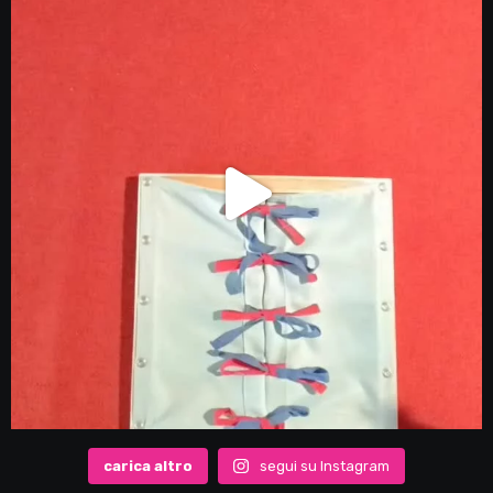
carica altro
segui su Instagram