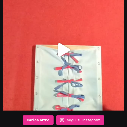
carica altro
segui su Instagram