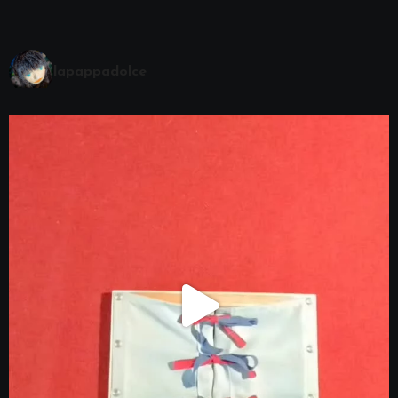
lapappadolce