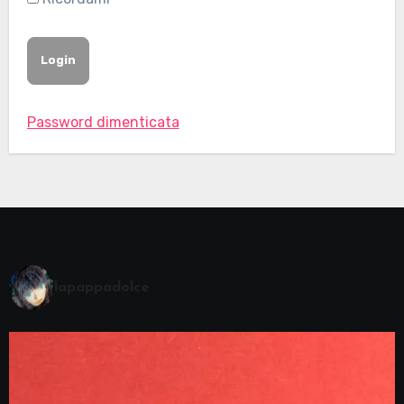
Password dimenticata
lapappadolce