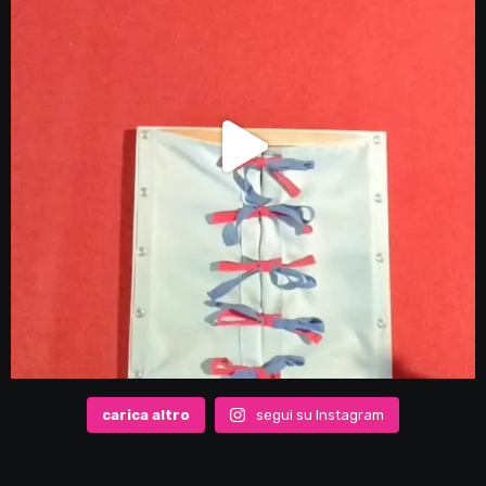
carica altro
segui su Instagram